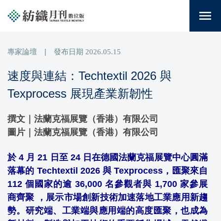
menu
專家論壇
|
發布日期
2026.05.15
速度與連結：Techtextil 2026 與
Texprocess 展現產業新韌性
撰文｜法蘭克福展覽（香港）有限公司
圖片｜法蘭克福展覽（香港）有限公司
於
4 月 21 日至 24 日在德國法蘭克福展覽中心圓滿
落幕的
Techtextil 2026 與 Texprocess，匯聚
來自
112 個國家的逾 36,000 名參觀者與 1,700 家參展
商齊聚
，展示市場創新技術加速落地工業應用新趨
勢。研究端、工業端與應用端的高度匯聚，也成為