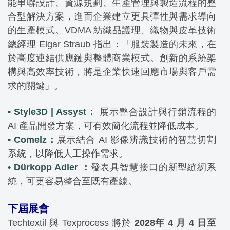
能串聯設計、資源規劃、生產管理與製造流程的整
合型解決方案，進而企業建立更具彈性與需求導向
的生產模式。VDMA 紡織品護理、織物與皮革技術
總經理 Elgar Straub 指出：「服裝製造的未來，在
於高度連結供應鏈與整體商業模式。創新的系統架
構與高效率技術，將是企業快速回應市場與客戶需
求的關鍵」。
• Style3D | Assyst：
展示整合設計與行銷流程的
AI 產品開發方案，可有效簡化流程並降低成本。
• Comelz：
展示結合 AI 影像辨識技術的智慧切割
系統，以降低人工操作需求。
• Dürkopp Adler
：
發表具智慧接口的新型縫紉系
統，可更容易整合至既有產線。
下屆展會
Techtextil 與 Texprocess 將於
2028年 4 月 4 日至