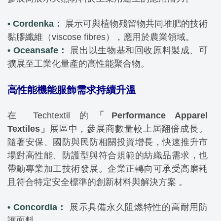
• Cordenka：
展示可與植物殘留物共同堆肥的技術
黏膠纖維（viscose fibres），應用於農業領域。
• Oceansafe：
展出以生物基和回收原料製成、可
擴展至工業化量產的高性能聚合物。
高性能機能服飾需求持續升溫
在 Techtextil 的
「Performance Apparel
Textiles」
展區中，參展商數量較上屆翻倍成長。
隨著安保、國防與民防相關投資增長，快速推升市
場對高性能、防護型與符合規範的紡織品需求，也
帶動專業加工技術發展。企業正轉向可承受高磨耗
且符合特定安全標準的創新材料與解決方案 。
• Concordia：
展示具備永久阻燃特性的高耐用防
護面料。