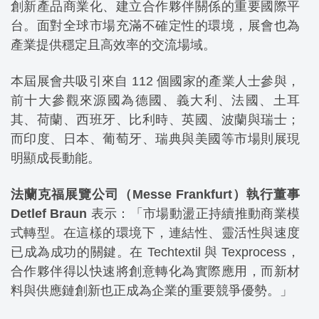
創新產品商業化、建立合作夥伴關係的重要國際平
台。面對全球市場充滿不確定性的環境，展會也為
產業提供穩定且高效率的交流場域。
本屆展會共吸引來自 112 個國家的產業人士參與，
前十大參觀來源國為德國、義大利、法國、土耳
其、荷蘭、西班牙、比利時、英國、波蘭與瑞士；
而印度、日本、葡萄牙、瑞典與美國等市場則展現
明顯成長動能。
法蘭克福展覽公司（Messe Frankfurt）執行董事
Detlef Braun
表示：「市場動盪正持續推動商業模
式轉型。在這樣的環境下，連結性、靈活性與速度
已成為成功的關鍵。在 Techtextil 與 Texprocess，
合作夥伴得以快速將創意轉化為實際應用，而新材
料與供應鏈創新也正成為企業的重要競爭優勢。」