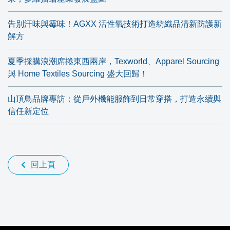
告別汗味與霉味！AGXX 活性氧技術打造紡織品清新防護新
解方
夏季採購浪潮席捲東西兩岸，Texworld、Apparel Sourcing
與 Home Textiles Sourcing 盛大回歸！
山頂鳥品牌專訪：從戶外機能服飾到日常穿搭，打造永續與
信任新定位
回上頁