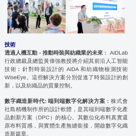
技術
透過人機互動 - 推動時裝與紡織業的未來
︰ AiDLab
行政總裁及總監黃偉強教授將介紹其前沿人工智能
技術︰針對時裝設計的 AiDA 和紡織物檢測技術
WiseEye。這些解決方案分別促進了時裝設計的創
新，以及紡織品的質量控制。
數字織造新時代: 端到端數字化解決方案
︰株式會
社島精機制作所的設計軟體，是其端到端數字化產
品創新方案（DPC）的核心。其數位化布料真實還
原布料質感，與實體生產無縫銜接，開啟數字化織
造新篇章。