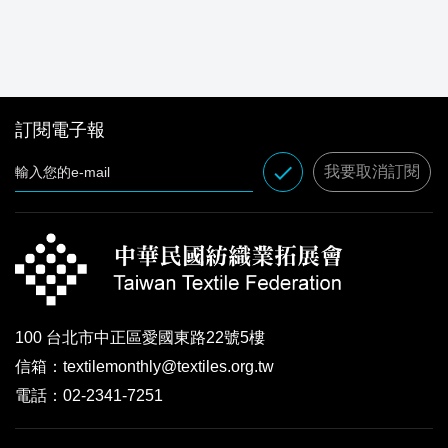
訂閱電子報
done
我要取消訂閱
100 台北市中正區愛國東路22號5樓
信箱：textilemonthly@textiles.org.tw
電話：02-2341-7251