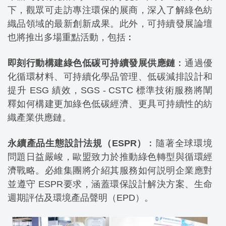
下，觀眾可走訪專注環保的展商，深入了解綠色紡
織品領域的最新創新成果。此外，可持續發展論壇
也將推出多場重點活動，包括︰
即刻行動構建綠色低碳可持續發展供應鏈
︰通過優
化循環材料、可持續化學品管理、低碳減排設計和
提升 ESG 績效，SGS - CSTC 標準技術服務將闡
釋如何構建更加綠色低碳經濟、更具可持續性的紡
織產業供應鏈。
永續產品生態設計法規（ESPR）
︰隨著全球環境
問題日益嚴峻，歐盟致力於推動綠色轉型與循環經
濟戰略。必維集團將介紹其服務如何説明企業應對
並遵守 ESPR要求，涵蓋環保設計解決方案、生命
週期評估及環境產品聲明（EPD）。