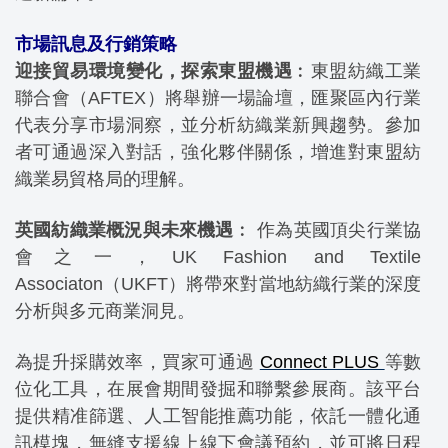
市場訊息及行銷策略
迎接貿易環境變化，探索東盟機遇
︰東盟紡織工業
聯合會（AFTEX）將舉辦一場論壇，匯聚區內行業
代表分享市場洞察，並分析紡織業新興趨勢。參加
者可通過深入對話，強化夥伴關係，增進對東盟紡
織業易貿格局的理解。
英國紡織業概況與未來機遇
︰ 作為英國頂尖行業協
會之一，UK Fashion and Textile
Associaton（UKFT）將帶來對當地紡織行業的深度
分析與多元商業洞見。
為提升採購效率，買家可通過
Connect PLUS
等數
位化工具，在展會期間發掘和聯繫參展商。該平台
提供精准篩選、人工智能推薦功能，依託一體化通
訊模塊，無縫支援線上線下會議預約，並可將日程