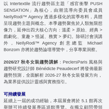
以 Intertextile 流行趨勢區主題「感官衝擊 PUSH
SENSATION」為核心，由潮流導向委員會成員
NeIlyRodi™ Agency 透過多樣化的當季布料，具體
呈現趨勢主題與概念。本季趨勢聚焦於人類無限想
像力，延伸出四大核心方向：溫柔 > 原始、經典 >
戲劇化、童趣 > 怪誕、務實 > 夢幻。除研討會演講
外，NeIlyRodi™ Agency 創意總監 Michael
Bonzom 亦將於趨勢論壇導覽中，分享專業洞察。
2026/27 秋冬女裝趨勢講解
：PeclersParis 風格與
趨勢研究設計師 Bénédicte Peaudecerf 將發佈最新
趨勢預測，全面解析 2026-27 秋冬女裝發展方向，
為業界提供設計靈感與實務指引。
可持續發展
延續上一屆的成功經驗，本屆展會將於 5.1 館再次
舉辦可持續發展專區巡館導覽。在獨立顧問帶領