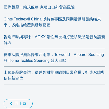
國際貿易一站式服務 克服出口外貿高風險
Cinte Techtextil China 以特色專區及同期活動引領紡織未
來，多維描繪產業發展藍圖
告別汗味與霉味！AGXX 活性氧技術打造紡織品清新防護新
解方
夏季採購浪潮席捲東西兩岸，Texworld、Apparel Sourcing
與 Home Textiles Sourcing 盛大回歸！
山頂鳥品牌專訪：從戶外機能服飾到日常穿搭，打造永續與
信任新定位
回上頁