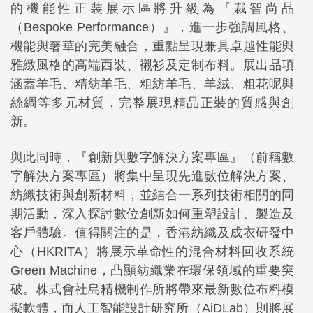
的機能性正裝展示區將升級為『裁智尚品
（Bespoke Performance）』，進一步強調風格、
機能與奢華的完美融合，重點呈現兼具卓越性能與
雅緻風格的高端西裝、襯衫及定制布料。展出品項
涵蓋羊毛、精紡羊毛、粗紡羊毛、羊絨、粗花呢與
絲綢等多元材質，完整展現精品正裝的質感與創
新。
與此同時，『創新與數字解決方案專區』（前稱數
字解決方案專區）將集中呈現先進數位解決方案、
紡織技術與創新材料，並結合一系列技術相關的同
期活動，深入探討數位創新如何重塑設計、製造及
客戶體驗。值得關注的是，香港紡織及成衣研發中
心（HKRITA）將展示革命性的混合材料回收系統
Green Machine，凸顯紡織業在環保領域的重要突
破。株式會社島精機制作所將帶來最新數位布料模
擬軟體，而人工智能設計研究所（AiDLab）則將展