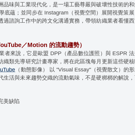
洲品味與工業現代化，是一場工藝尊嚴與破壞性技術的和
蘊；並同步在 Instagram（視覺空間）展開視覺策
透過諮詢工作中的跨文化溝通實務，帶領紡織業者看懂西
Tube／Motion 的流動趨勢）
者來說，它是歐盟 DPP（產品數位護照）與 ESPR 
紡織類先導研究計畫專家，將在此區塊每月更新這些硬核
ouTube
（動態影像） 以 "Visual Essay"（視覺散文）的
代生活與未來趨勢交織的流動氣味，不是硬梆梆的解說，
完美缺陷