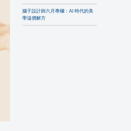
腦子設計師六月專欄：AI 時代的美
學溢價解方