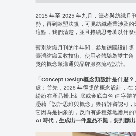
2015 年至 2025 年九月，筆者與
勢，再到歐盟法規，可見紡織產業涉及的
這點，我們清楚，並且持續思考著以什麼
暫別紡織月刊的半年間，參加德國設計獎 
臺灣紡織回收技術、使用者體驗為雙主角，
獎的概念類溝通與品牌服務流程設計。
「Concept Design概念類設計是什麼
處：首先，2026 年得獎的概念設計，在
紛紛在產品掛上紅底或金底白色 iF 字
憑藉「設計思維與概念」獲得評審認可，
它因為是抽象的，反而有多種落地應用的
AI 時代，生成出一件產品不難，要判斷