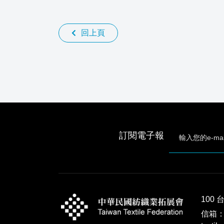
回上頁
訂閱電子報
100
信箱