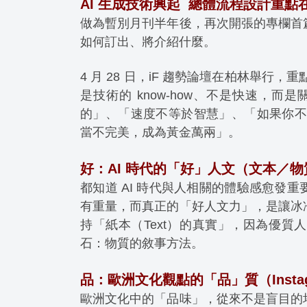
AI 生成技術興起 總體流程設計重點在
做為暫別月刊半年後，再次開張的專欄首
如何訂出、將介紹什麼。
4 月 28 日，iF 趨勢論壇在柏林舉行
是技術的 know-how、不是快速，
的」、「速度不等於智慧」、「如果你不
當不完美，成為黃金萬兩」。
好：AI 時代的「好」人文（文本／
都知道 AI 時代與人相關的體驗感愈發
有重量，而真正的「好人文力」，是讓冰
持「紙本（Text）的真實」，因為優
石：物質的敘事方法。
品：歐洲文化觀點的「品」質（Instagr
歐洲文化中的「品味」，從來不是盲目的