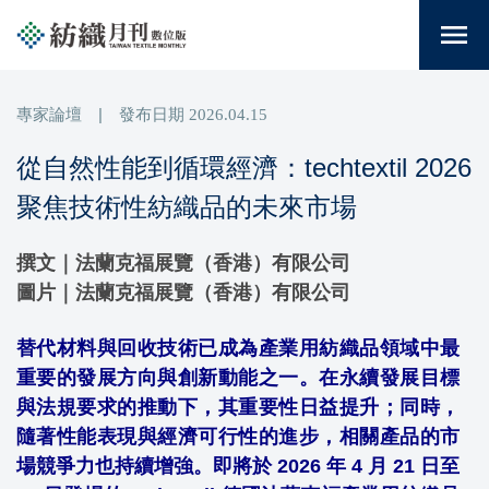
menu
專家論壇
|
發布日期
2026.04.15
從自然性能到循環經濟：techtextil 2026
聚焦技術性紡織品的未來市場
撰文｜法蘭克福展覽（香港）有限公司
圖片｜法蘭克福展覽（香港）有限公司
替代材料與回收技術已成為產業用紡織品領域中最
重要的發展方向與創新動能之一。在永續發展目標
與法規要求的推動下，其重要性日益提升；同時，
隨著性能表現與經濟可行性的進步，相關產品的市
場競爭力也持續增強。即將於 2026 年 4 月 21 日至