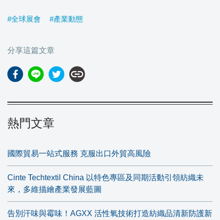
#全球展會
#產業動態
分享這篇文章
link
熱門文章
國際貿易一站式服務 克服出口外貿高風險
Cinte Techtextil China 以特色專區及同期活動引領紡織未
來，多維描繪產業發展藍圖
告別汗味與霉味！AGXX 活性氧技術打造紡織品清新防護新