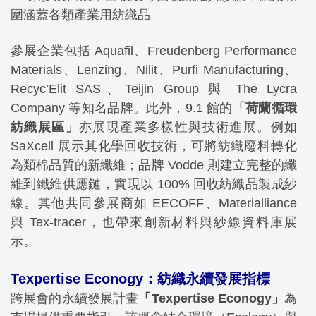
圍涵蓋各類產業用紡織品。
參展企業包括 Aquafil、Freudenberg Performance
Materials、Lenzing、Nilit、Purfi Manufacturing、
Recyc’Elit SAS、Teijin Group 與 The Lycra
Company 等知名品牌。此外，9.1 館的
「荷蘭循環
紡織展區」
亦展現產業多樣性與技術進展。例如
SaXcell 展示其化學回收技術，可將紡織廢料轉化
為類棉品質的新纖維；品牌 Vodde 則建立完整的纖
維到纖維供應鏈，實現以 100% 回收紡織品製成紗
線。其他共同參展商如 EECOFF、Materialliance
與 Tex-tracer，也帶來創新材料與紗線資料庫展
示。
Texpertise Econogy：紡織永續發展指標
跨展會的永續發展計畫
「Texpertise Econogy」
為