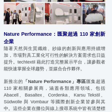
Nature Performance：匯聚超過 110 家創新
企業
隨著天然與生質纖維、紗線的創新與應用持續增
加，市場對具工業化可行性的解決方案需求也日益
提升。techtextil 藉此打造完整展示平台，讓參觀者
能快速掌握全球趨勢，並媒合合作夥伴。
新推出的
「Nature Performance」專區
匯集超過
110 家相關參展商，涵蓋各類應用領域。包括
Abacell、Basaltex、Cordenka、Karsu Tekstil、
Südwolle 與 Vombaur 等國際創新企業皆參與其
中。這些企業在攤位與線上搜尋系統中皆有清楚標