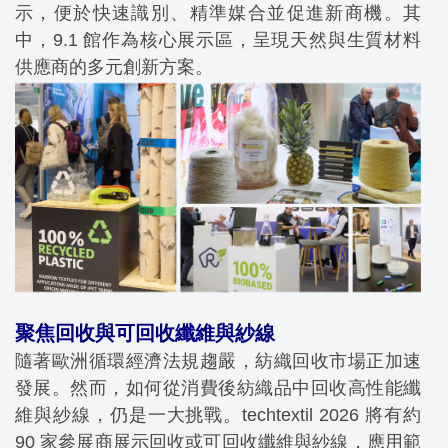
示，便於快速識別、精準媒合並促進新商機。其
中，9.1 館作為核心展示區，呈現天然與生質材料
供應商的多元創新方案。
聚焦回收與可回收纖維與紗線
隨著歐洲循環經濟法規趨嚴，紡織回收市場正加速
發展。然而，如何從消費後紡織品中回收高性能纖
維與紗線，仍是一大挑戰。techtextil 2026 將有約
90 家參展商展示回收或可回收纖維與紗線，應用範