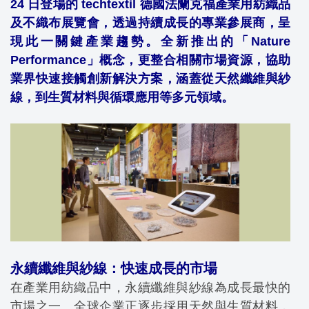
24 日登場的 techtextil 德國法蘭克福產業用紡織品
及不織布展覽會，透過持續成長的專業參展商，呈
現此一關鍵產業趨勢。全新推出的「Nature
Performance」概念，更整合相關市場資源，協助
業界快速接觸創新解決方案，涵蓋從天然纖維與紗
線，到生質材料與循環應用等多元領域。
永續纖維與紗線：快速成長的市場
在產業用紡織品中，永續纖維與紗線為成長最快的
市場之一。全球企業正逐步採用天然與生質材料，