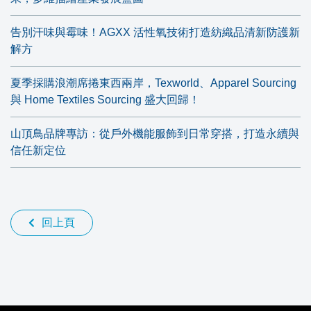
告別汗味與霉味！AGXX 活性氧技術打造紡織品清新防護新
解方
夏季採購浪潮席捲東西兩岸，Texworld、Apparel Sourcing
與 Home Textiles Sourcing 盛大回歸！
山頂鳥品牌專訪：從戶外機能服飾到日常穿搭，打造永續與
信任新定位
回上頁