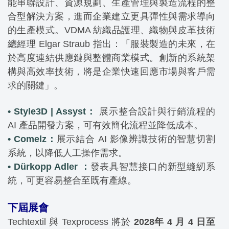
能串聯設計、資源規劃、生產管理與製造流程的整
合型解決方案，進而企業建立更具彈性與需求導向
的生產模式。VDMA 紡織品護理、織物與皮革技術
總經理 Elgar Straub 指出：「服裝製造的未來，在
於高度連結供應鏈與整體商業模式。創新的系統架
構與高效率技術，將是企業快速回應市場與客戶需
求的關鍵」。
• Style3D | Assyst：
展示整合設計與行銷流程的
AI 產品開發方案，可有效簡化流程並降低成本。
• Comelz：
展示結合 AI 影像辨識技術的智慧切割
系統，以降低人工操作需求。
• Dürkopp Adler
：
發表具智慧接口的新型縫紉系
統，可更容易整合至既有產線。
下屆展會
Techtextil 與 Texprocess 將於
2028年 4 月 4 日至