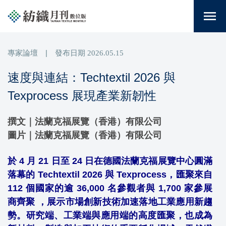
menu
專家論壇
|
發布日期
2026.05.15
速度與連結：Techtextil 2026 與
Texprocess 展現產業新韌性
撰文｜法蘭克福展覽（香港）有限公司
圖片｜法蘭克福展覽（香港）有限公司
於
4 月 21 日至 24 日在德國法蘭克福展覽中心圓滿
落幕的
Techtextil 2026 與 Texprocess，匯聚
來自
112 個國家的逾 36,000 名參觀者與 1,700 家參展
商齊聚
，展示市場創新技術加速落地工業應用新趨
勢。研究端、工業端與應用端的高度匯聚，也成為