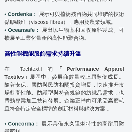
• Cordenka：
展示可與植物殘留物共同堆肥的技術
黏膠纖維（viscose fibres），應用於農業領域。
• Oceansafe：
展出以生物基和回收原料製成、可
擴展至工業化量產的高性能聚合物。
高性能機能服飾需求持續升溫
在 Techtextil 的
「Performance Apparel
Textiles」
展區中，參展商數量較上屆翻倍成長。
隨著安保、國防與民防相關投資增長，快速推升市
場對高性能、防護型與符合規範的紡織品需求，也
帶動專業加工技術發展。企業正轉向可承受高磨耗
且符合特定安全標準的創新材料與解決方案 。
• Concordia：
展示具備永久阻燃特性的高耐用防
護面料。