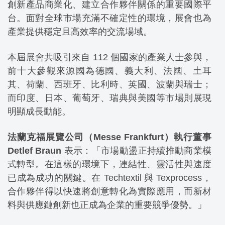
創新產品商業化、建立合作夥伴關係的重要國際平
台。面對全球市場充滿不確定性的環境，展會也為
產業提供穩定且高效率的交流場域。
本屆展會共吸引來自 112 個國家的產業人士參與，
前十大參觀來源國為德國、義大利、法國、土耳
其、荷蘭、西班牙、比利時、英國、波蘭與瑞士；
而印度、日本、葡萄牙、瑞典與美國等市場則展現
明顯成長動能。
法蘭克福展覽公司（Messe Frankfurt）執行董事
Detlef Braun
表示：「市場動盪正持續推動商業模
式轉型。在這樣的環境下，連結性、靈活性與速度
已成為成功的關鍵。在 Techtextil 與 Texprocess，
合作夥伴得以快速將創意轉化為實際應用，而新材
料與供應鏈創新也正成為企業的重要競爭優勢。」