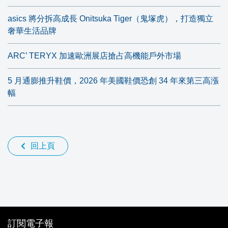
asics 將分拆高成長 Onitsuka Tiger（鬼塚虎），打造獨立
奢華生活品牌
ARC’ TERYX 加速歐洲展店搶占高機能戶外市場
5 月通膨推升鞋價，2026 年美國鞋價恐創 34 年來第三高漲
幅
回上頁
訂閱電子報