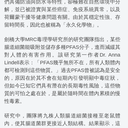
們具備防油與防水等特性，卻極難在自然環境中分
解，並已被證實與某些癌症、免疫系統異常，以及
荷爾蒙干擾等健康問題有關。由於其穩定性強、存
留時間長，因此也被稱為「永久化學物」。
劍橋大學MRC毒理學研究所的研究團隊指出，某些
腸道細菌能吸附並儲存多種PFAS分子，進而減緩其
對人體的有害作用。該研究第一作者Dr. Anna
Lindell表示：「PFAS幾乎無所不在，所有人類體內
都可檢測到這些物質。」過去PFAS曾被認為是安全
的，原因在於其不會在短期內引發明顯中毒症狀，
但如今已知它們具有潛在的長期毒性風險，這些物
質的可怕之處在於，是屬於隨時間在體內累積的慢
性毒素。
研究中，團隊將九株人類腸道細菌接種至老鼠體
內，使其腸道菌群更接近人類結構。結果顯示，這