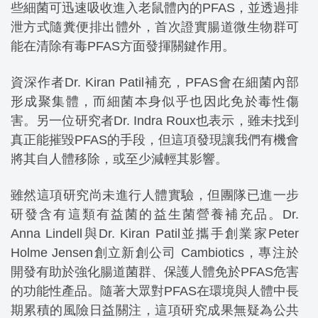
些細菌可迅速吸收進入老鼠體內的PFAS，並透過排
泄方式隨糞便排出體外，首次證實腸道微生物群可
能在清除有毒PFAS方面發揮關鍵作用。
資深作者Dr. Kiran Patil補充，PFAS會在細菌內部
形成聚集體，而細菌本身似乎也因此免於毒性傷
害。另一位研究者Dr. Indra Roux也表示，雖未找到
真正能摧毀PFAS的手段，但這項發現讓我們有機會
將其自人體移除，或至少減輕其影響。
雖然這項研究尚未進行人體實驗，但團隊已進一步
研發含有這類有益菌的益生菌營養補充品。Dr.
Anna Lindell與Dr. Kiran Patil並攜手創業家Peter
Holme Jensen創立新創公司 Cambiotics，專注於
開發有助於強化腸道菌群、保護人體免於PFAS危害
的功能性產品。隨著大眾對PFAS在環境與人體中長
期累積的風險日益關注，這項研究成果無疑為公共