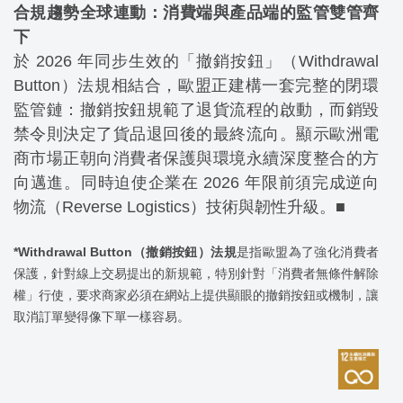
合規趨勢全球連動：消費端與產品端的監管雙管齊
下
於 2026 年同步生效的「撤銷按鈕」（Withdrawal
Button）法規相結合，歐盟正建構一套完整的閉環
監管鏈：撤銷按鈕規範了退貨流程的啟動，而銷毀
禁令則決定了貨品退回後的最終流向。顯示歐洲電
商市場正朝向消費者保護與環境永續深度整合的方
向邁進。同時迫使企業在 2026 年限前須完成逆向
物流（Reverse Logistics）技術與韌性升級。■
*Withdrawal Button（撤銷按鈕）法規
是指歐盟為了強化消費者
保護，針對線上交易提出的新規範，特別針對「消費者無條件解除
權」行使，要求商家必須在網站上提供顯眼的撤銷按鈕或機制，讓
取消訂單變得像下單一樣容易。