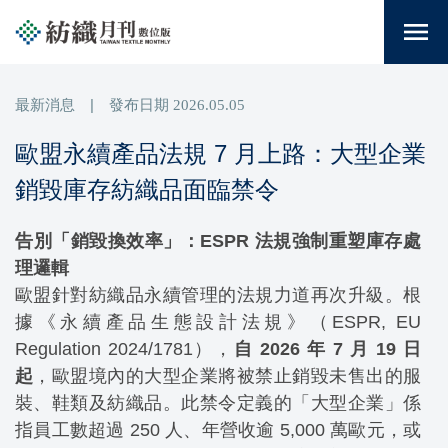
menu
最新消息
|
發布日期
2026.05.05
歐盟永續產品法規 7 月上路：大型企業
銷毀庫存紡織品面臨禁令
告別「銷毀換效率」：ESPR 法規強制重塑庫存處
理邏輯
歐盟針對紡織品永續管理的法規力道再次升級。根
據《永續產品生態設計法規》（ESPR, EU
Regulation 2024/1781），
自 2026 年 7 月 19 日
起
，歐盟境內的大型企業將被禁止銷毀未售出的服
裝、鞋類及紡織品。此禁令定義的「大型企業」係
指員工數超過 250 人、年營收逾 5,000 萬歐元，或