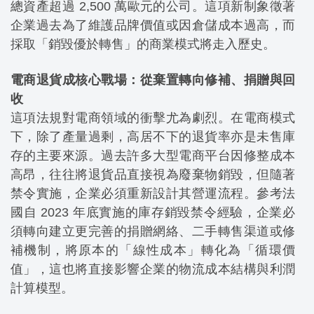
總資產超過 2,500 萬歐元的公司。這項新制象徵著
企業過去為了維護品牌價值或因倉儲成本過高，而
採取「銷毀優於轉售」的商業模式將走入歷史。
電商退貨成核心戰場：從棄置轉向修補、捐贈與回
收
這項法規對電商領域的衝擊尤為劇烈。在電商模式
下，除了產量過剩，高居不下的退貨率亦是未售庫
存的主要來源。過去許多大型電商平台因修整成本
高昂，往往將退貨品直接視為廢棄物銷毀，但隨著
禁令實施，企業必須重新設計其營運流程。參考法
國自 2023 年底實施的庫存銷毀禁令經驗，企業必
須轉向建立更完善的捐贈網絡、二手轉售渠道或修
補機制，將原本的「線性成本」轉化為「循環價
值」，這也將直接影響企業的物流成本結構與利潤
計算模型。