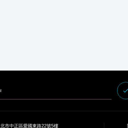
don
 台北市中正區愛國東路22號5樓