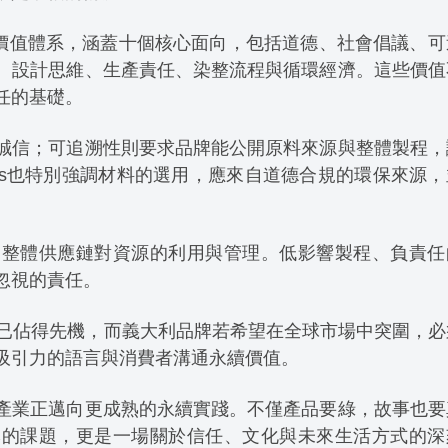
Out」價值體系，涵蓋十個核心面向，包括道德、社會倡議、
、設計思維、生產責任、染整流程與循環經濟。這些價值
任的基礎。
誠信；可追溯性則要求品牌能公開原料來源與整體製程，
ss也特別強調材料的選用，應來自道德合規的環保來源，
是整體供應鏈對資源的利用與管理。低影響製程、負責任
忽視的責任。
包裝上已佔得先機，而義大利品牌若希望在全球市場中突圍，
吸引力的語言與消費者溝通永續價值。
產業正邁向更成熟的永續實踐。不僅產品要綠，故事也要
本的課題，更是一場關於信任、文化與未來生活方式的深