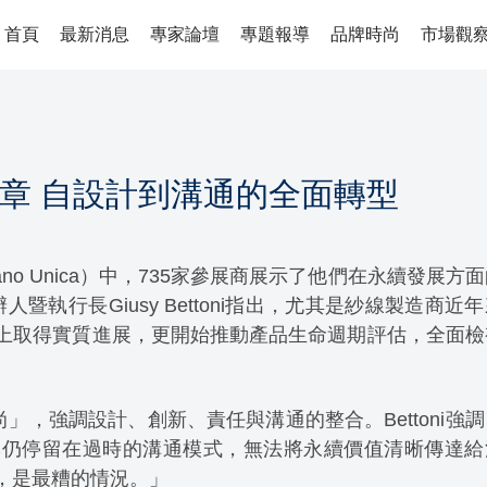
首頁
最新消息
專家論壇
專題報導
品牌時尚
市場觀
章 自設計到溝通的全面轉型
lano Unica）中，735家參展商展示了他們在永續發展方
人暨執行長Giusy Bettoni指出，尤其是紗線製造商近
上取得實質進展，更開始推動產品生命週期評估，全面檢
時尚」，強調設計、創新、責任與溝通的整合。Bettoni強
牌仍停留在過時的溝通模式，無法將永續價值清晰傳達給
，是最糟的情況。」