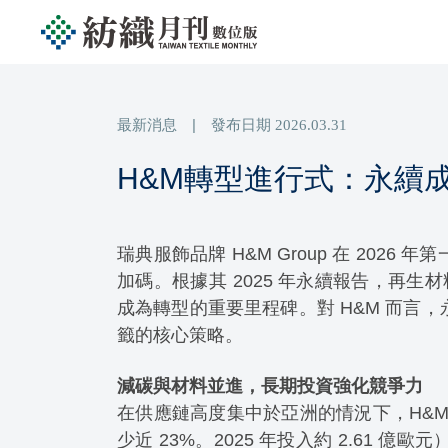
最新消息
|
發布日期
2026.03.31
H&M轉型進行式：永續
瑞典服飾品牌 H&M Group 在 20
加碼。根據其 2025 年永續報告，再生
成為轉型的重要里程碑。對 H&M 而言
籤的核心策略。
減碳與材料並進，長期投資強化競爭力
在供應鏈高度集中於亞洲的情況下，H&M 自 
少近 23%。2025 年投入約 2.61 