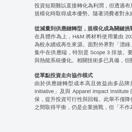
投資短期難以直接轉化為利潤，但透過布
規模化時取得成本優勢。隨著消費者對永
從減量到供應鏈轉型，規模化成為關鍵挑
在具體作為上，H&M 將材料使用量由 2024 
為較永續或再生來源。面對外界對「漂綠
集中在供應端，特別是 Scope 3 
與熱能系統優化。相關技術多已具備，但
從單點投資走向協作模式
由於供應鏈轉型成本高且效益由多品牌共享，H
Initiative」及與 Apparel Impa
保，提升投資可行性與回報。此舉不僅降
之間取得平衡，仍是企業挑戰，但「不作