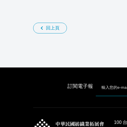
回上頁
訂閱電子報
100