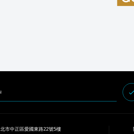
don
 台北市中正區愛國東路22號5樓