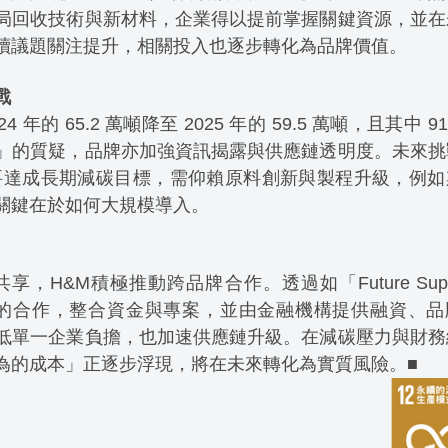
局回收技術與新材料，企業得以提前掌握關鍵資源，並在
續議題關注提升，相關投入也逐步轉化為品牌價值。
戰
年的 65.2 萬噸降至 2025 年的 59.5 萬噸，且其中 9
」的質疑，品牌亦加強資訊揭露與供應鏈透明度。未來挑
排放。要達成長期減碳目標，需仰賴原料創新與製程升級，例
關鍵在於如何大規模導入。
&M積極推動跨品牌合作。透過如「Future Suppl
ct Institute 的合作，整合資金與專案，並由金融機構提供融資、
低單一企業負擔，也加速供應鏈升級。在減碳壓力與財務
為的成本」正逐步浮現，將在未來轉化為實質風險。■