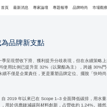
首頁
最新消息
專家論壇
專題報導
品牌時尚
市場觀
成為品牌新支點
26 年第一季呈現營收下滑、獲利提升分歧表現，但在永續策略
材料使用比例已提升至 32%（以聚酯為主），跨越 30%
，永續不僅是企業責任，更是重塑品牌定位、擺脫「快時尚
2019 年以來已在 Scope 1–3 全面降低碳排，用水
億歐元），用於供應鏈減碳與材料創新，占營收約 1.24%。雖